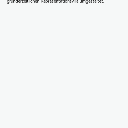
gründerzeitlichen Repräsentationsvilla umgestaltet.