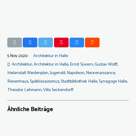
5 Nov 2020
Architektur in Halle
Architektur
,
Architektur in Halle
,
Ernst Süvern
,
Gustav Wolff
,
Heilanstalt Weidenplan
,
Jugenstil
,
Napoleon
,
Neorenaissance
,
Riesenhaus
,
Spätklassizismus
,
Stadtbibliothek Halle
,
Synagoge Halle
,
Theodor Lehmann
,
Villa Seckendorff
Ähnliche Beiträge