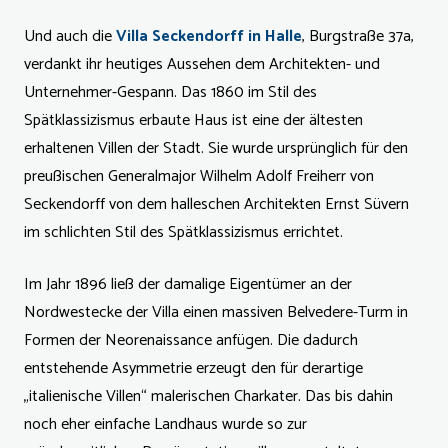
Und auch die
Villa Seckendorff in Halle
, Burgstraße 37a,
verdankt ihr heutiges Aussehen dem Architekten- und
Unternehmer-Gespann. Das 1860 im Stil des
Spätklassizismus erbaute Haus ist eine der ältesten
erhaltenen Villen der Stadt. Sie wurde ursprünglich für den
preußischen Generalmajor Wilhelm Adolf Freiherr von
Seckendorff von dem halleschen Architekten Ernst Süvern
im schlichten Stil des Spätklassizismus errichtet.
Im Jahr 1896 ließ der damalige Eigentümer an der
Nordwestecke der Villa einen massiven Belvedere-Turm in
Formen der Neorenaissance anfügen. Die dadurch
entstehende Asymmetrie erzeugt den für derartige
„italienische Villen“ malerischen Charkater. Das bis dahin
noch eher einfache Landhaus wurde so zur