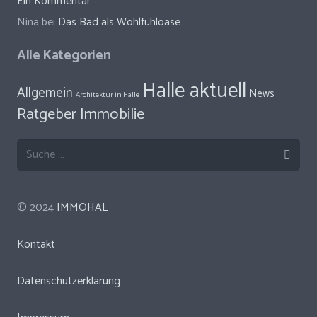
Ein Kommentar
Nina
bei
Das Bad als Wohlfühloase
Alle Kategorien
Halle aktuell
Allgemein
News
Architektur in Halle
Ratgeber Immobilie
Suche
nach:
© 2024
IMMOHAL
Kontakt
Datenschutzerklärung