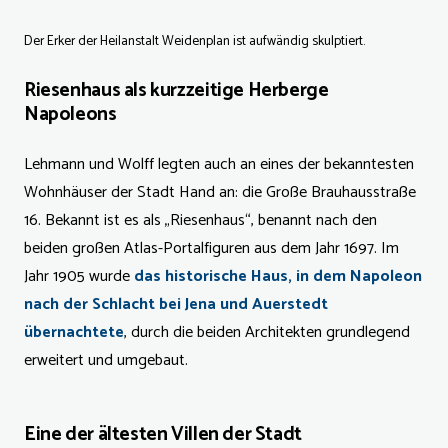
Der Erker der Heilanstalt Weidenplan ist aufwändig skulptiert.
Riesenhaus als kurzzeitige Herberge
Napoleons
Lehmann und Wolff legten auch an eines der bekanntesten
Wohnhäuser der Stadt Hand an: die Große Brauhausstraße
16. Bekannt ist es als „Riesenhaus“, benannt nach den
beiden großen Atlas-Portalfiguren aus dem Jahr 1697. Im
Jahr 1905 wurde
das historische Haus, in dem Napoleon
nach der Schlacht bei Jena und Auerstedt
übernachtete
, durch die beiden Architekten grundlegend
erweitert und umgebaut.
Eine der ältesten Villen der Stadt