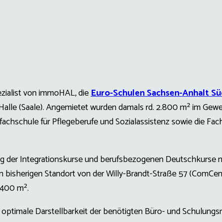
ezialist von immoHAL, die
Euro-Schulen Sachsen-Anhalt Sü
alle (Saale). Angemietet wurden damals rd. 2.800 m² im Gew
fsfachschule für Pflegeberufe und Sozialassistenz sowie die Fac
ung der Integrationskurse und berufsbezogenen Deutschkurse 
en bisherigen Standort von der Willy-Brandt-Straße 57 (ComCen
1.400 m².
optimale Darstellbarkeit der benötigten Büro- und Schulungs