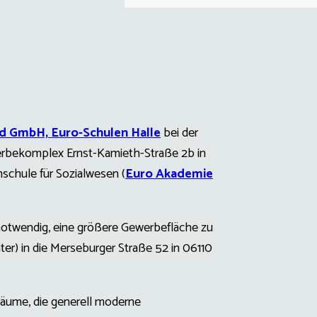
d GmbH, Euro-Schulen Halle
bei der
erbekomplex Ernst-Kamieth-Straße 2b in
hschule für Sozialwesen (
Euro Akademie
notwendig, eine größere Gewerbefläche zu
ter) in die Merseburger Straße 52 in 06110
räume, die generell moderne