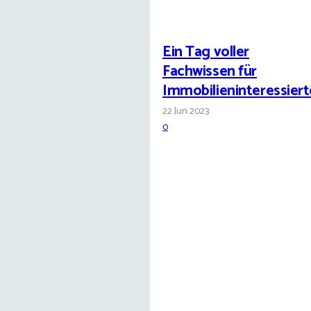
Ein Tag voller
Fachwissen für
Immobilieninteressiert
22 Jun 2023
0