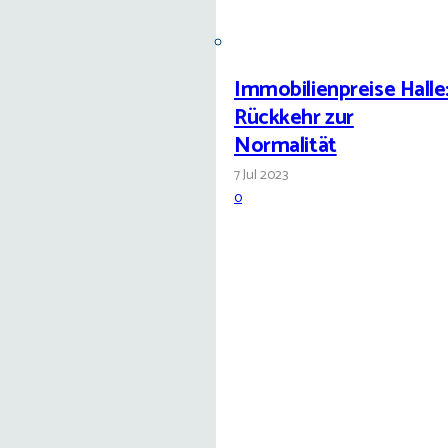
Immobilienpreise Halle
Rückkehr zur
Normalität
7 Jul 2023
0