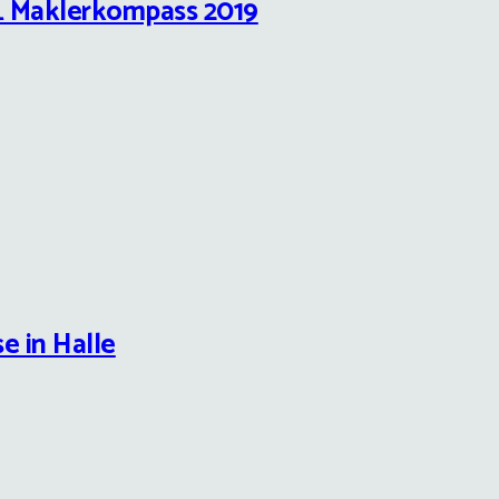
AL Maklerkompass 2019
e in Halle