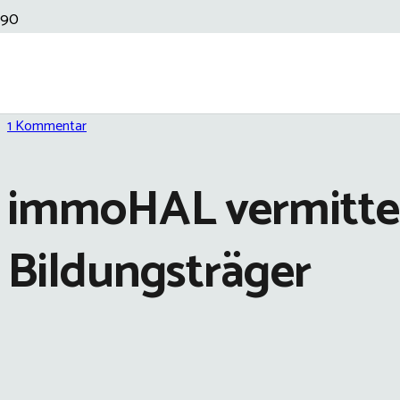
20 Sep 2023
1
Kommentar
immoHAL vermittel
Bildungsträger