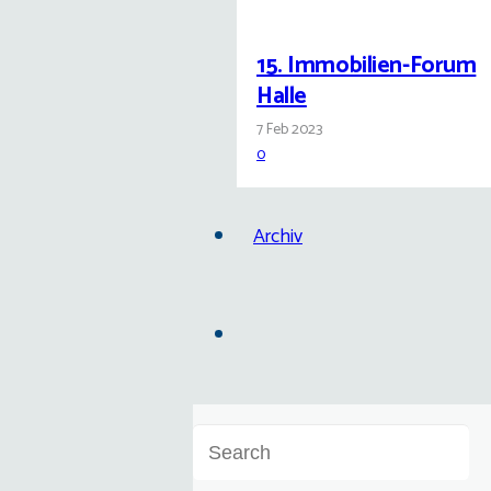
15. Immobilien-Forum
Halle
7 Feb 2023
0
Archiv