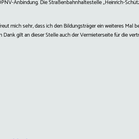
PNV-Anbindung. Die Straßenbahnhaltestelle „Heinrich-Schütz-
 freut mich sehr, dass ich den Bildungsträger ein weiteres Mal 
ank gilt an dieser Stelle auch der Vermieterseite für die ver