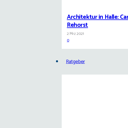
Architektur in Halle: Car
Rehorst
2 Mrz 2021
0
Ratgeber