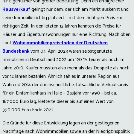
für Eigentümer von großer Bedeutung. Denn ein erfolgreicher
Hausverkauf
gelingt nur dem, der sich am Markt auskennt und
seine Immobilie richtig platziert – mit dem richtigen Preis zur
richtigen Zeit. In den letzten 12 Jahren kannten die Preise für
Häuser und Eigentumswohnungen nur eine Richtung: Nach oben.
Laut
Wohnimmobilienpreis-Index der Deutschen
Bundesbank
vom 04. April 2023 waren selbstgenutzte
Immobilien in Deutschland 2022 um 120 % teurer als noch im
Jahre 2010. Käufer mussten also mehr als das Doppelte als noch
vor 12 Jahren bezahlen. Ähnlich sah es in unserer Region aus:
Während 2014 der durchschnittliche, tatsächliche Verkaufspreis
für ein Einfamilienhaus in Halle – Baujahr vor 1990 – bei ca.
187.000 Euro lag, kletterte dieser bis auf einen Wert von
390.000 Euro Ende 2022.
Die Gründe für diese Entwicklung lagen an der gestiegenen
Nachfrage nach Wohnimmobilien sowie an der Niedrigzinspolitik