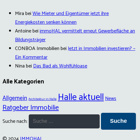
Mira
bei
Wie Mieter und Eigentümer jetzt ihre
Energiekosten senken können
Antoine
bei
immoHAL vermittelt erneut Gewerbefläche an
Bildungsträger
CONBOA Immobilien
bei
Jetzt in Immobilien investieren? –
Ein Kommentar
Nina
bei
Das Bad als Wohlfühloase
Alle Kategorien
Halle aktuell
Allgemein
News
Architektur in Halle
Ratgeber Immobilie
Suche nach:
© 2024
IMMOHAL