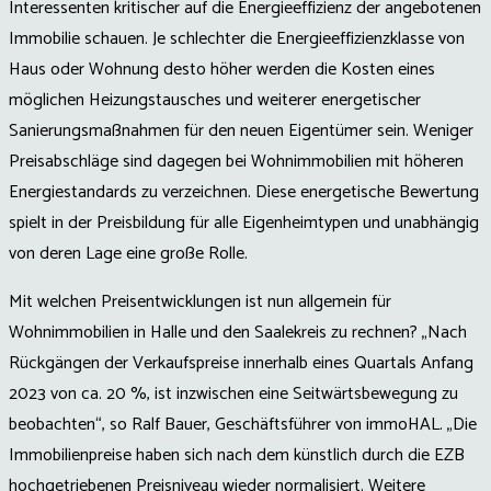
Interessenten kritischer auf die Energieeffizienz der angebotenen
Immobilie schauen. Je schlechter die Energieeffizienzklasse von
Haus oder Wohnung desto höher werden die Kosten eines
möglichen Heizungstausches und weiterer energetischer
Sanierungsmaßnahmen für den neuen Eigentümer sein. Weniger
Preisabschläge sind dagegen bei Wohnimmobilien mit höheren
Energiestandards zu verzeichnen. Diese energetische Bewertung
spielt in der Preisbildung für alle Eigenheimtypen und unabhängig
von deren Lage eine große Rolle.
Mit welchen Preisentwicklungen ist nun allgemein für
Wohnimmobilien in Halle und den Saalekreis zu rechnen? „Nach
Rückgängen der Verkaufspreise innerhalb eines Quartals Anfang
2023 von ca. 20 %, ist inzwischen eine Seitwärtsbewegung zu
beobachten“, so Ralf Bauer, Geschäftsführer von immoHAL. „Die
Immobilienpreise haben sich nach dem künstlich durch die EZB
hochgetriebenen Preisniveau wieder normalisiert. Weitere