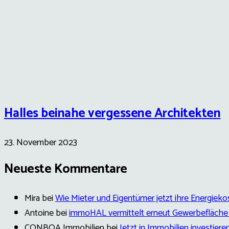
Halles beinahe vergessene Architekten
23. November 2023
Neueste Kommentare
Mira
bei
Wie Mieter und Eigentümer jetzt ihre Energie
Antoine
bei
immoHAL vermittelt erneut Gewerbefläche 
CONBOA Immobilien
bei
Jetzt in Immobilien investier