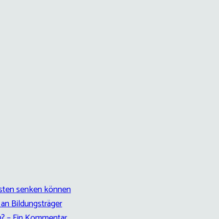
kosten senken können
an Bildungsträger
en? – Ein Kommentar