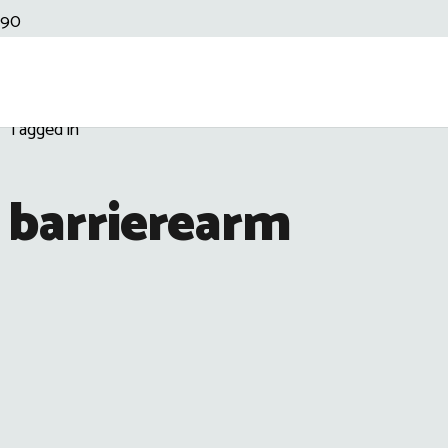
Tagged in
barrierearm