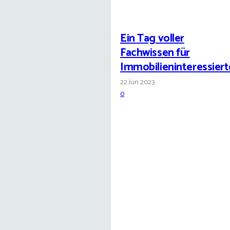
Ein Tag voller
Fachwissen für
Immobilieninteressiert
22 Jun 2023
0