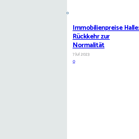
Immobilienpreise Halle
Rückkehr zur
Normalität
7 Jul 2023
0