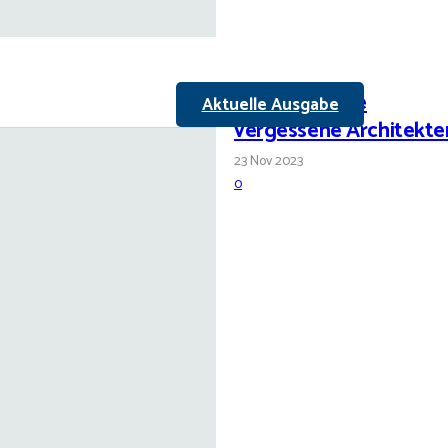
Halles beinahe
Aktuelle Ausgabe
vergessene Architekte
23 Nov 2023
0