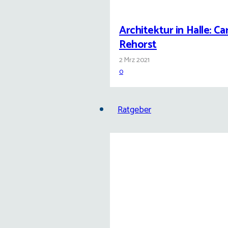
Architektur in Halle: Car
Rehorst
2 Mrz 2021
0
Ratgeber