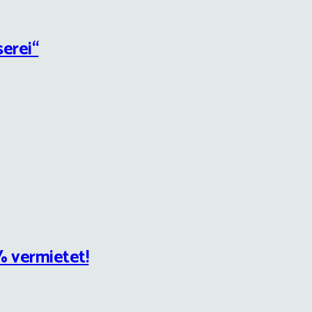
erei“
 vermietet!