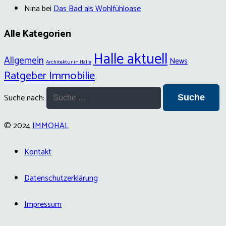
Nina
bei
Das Bad als Wohlfühloase
Alle Kategorien
Halle aktuell
Allgemein
News
Architektur in Halle
Ratgeber Immobilie
Suche nach:
© 2024
IMMOHAL
Kontakt
Datenschutzerklärung
Impressum