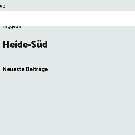
Tagged in
Heide-Süd
Neueste Beiträge