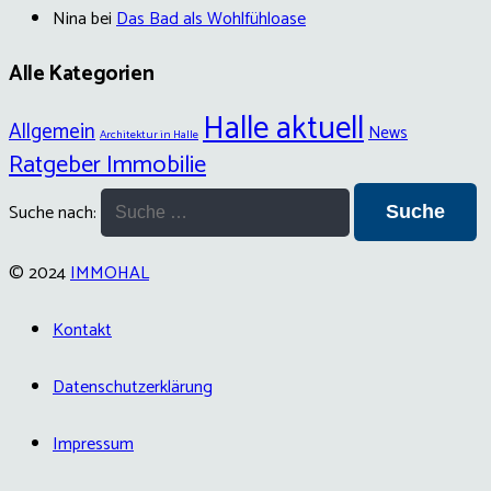
Nina
bei
Das Bad als Wohlfühloase
Alle Kategorien
Halle aktuell
Allgemein
News
Architektur in Halle
Ratgeber Immobilie
Suche nach:
© 2024
IMMOHAL
Kontakt
Datenschutzerklärung
Impressum