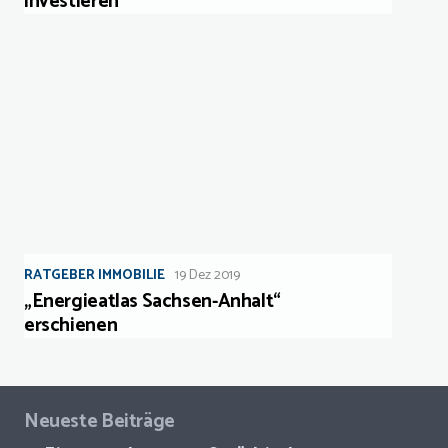
investieren
RATGEBER IMMOBILIE
19 Dez 2019
„Energieatlas Sachsen-Anhalt“
erschienen
Neueste Beiträge