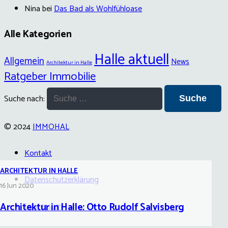
Nina
bei
Das Bad als Wohlfühloase
Alle Kategorien
Halle aktuell
Allgemein
News
Architektur in Halle
Ratgeber Immobilie
Suche nach:
© 2024
IMMOHAL
Kontakt
ARCHITEKTUR IN HALLE
Datenschutzerklärung
16 Jun 2020
Architektur in Halle: Otto Rudolf Salvisberg
Impressum