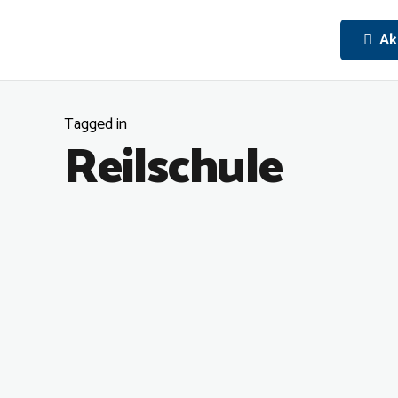
Ak
Tagged in
Reilschule