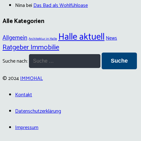
Nina
bei
Das Bad als Wohlfühloase
Alle Kategorien
Halle aktuell
Allgemein
News
Architektur in Halle
Ratgeber Immobilie
Suche nach:
© 2024
IMMOHAL
Kontakt
Datenschutzerklärung
Impressum