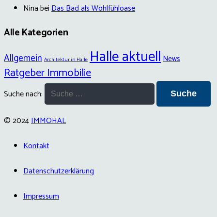
Nina
bei
Das Bad als Wohlfühloase
Alle Kategorien
Halle aktuell
Allgemein
News
Architektur in Halle
Ratgeber Immobilie
Suche nach:
© 2024
IMMOHAL
Kontakt
Datenschutzerklärung
Impressum